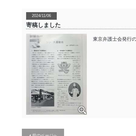
2024/11/06
寄稿しました
東京弁護士会発行のL
前のページへ